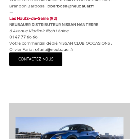
Brandon Bardosa :
bbarbosa@neubauer.fr
—
Les Hauts-de-Seine (92)
NEUBAUER DISTRIBUTEUR NISSAN NANTERRE
8 Avenue Vladimir Ilitch Lénine
01 47 77 66 66
Votre commercial dédié NISSAN CLUB OCCASIONS :
Olivier Faria :
ofaria@neubauer.fr
CONTACTEZ-NOUS