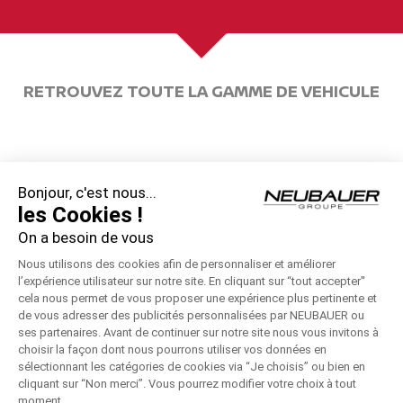
RETROUVEZ TOUTE LA GAMME DE VEHICULE
Bonjour, c'est nous...
les Cookies !
On a besoin de vous
Nouveau Nissan JUKE
Particuliers
Nous utilisons des cookies afin de personnaliser et améliorer
l’expérience utilisateur sur notre site. En cliquant sur “tout accepter''
cela nous permet de vous proposer une expérience plus pertinente et
de vous adresser des publicités personnalisées par NEUBAUER ou
ses partenaires. Avant de continuer sur notre site nous vous invitons à
choisir la façon dont nous pourrons utiliser vos données en
sélectionnant les catégories de cookies via “Je choisis” ou bien en
cliquant sur “Non merci”. Vous pourrez modifier votre choix à tout
moment.