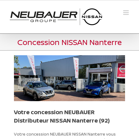
Passer
au
contenu
Concession NISSAN Nanterre
Votre concession NEUBAUER
Distributeur NISSAN Nanterre (92)
Votre concession NEUBAUER NISSAN Nanterre vous