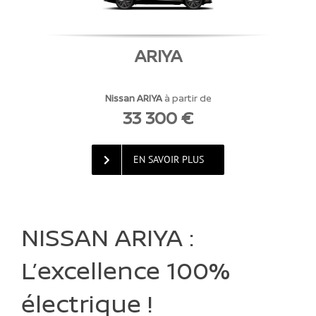
ARIYA
Nissan ARIYA
à partir de
33 300 €
EN SAVOIR PLUS
NISSAN ARIYA :
L’excellence 100%
électrique !