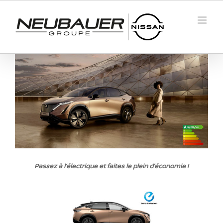
Passer
au
contenu
Passez à l’électrique et faites le plein d’économie !