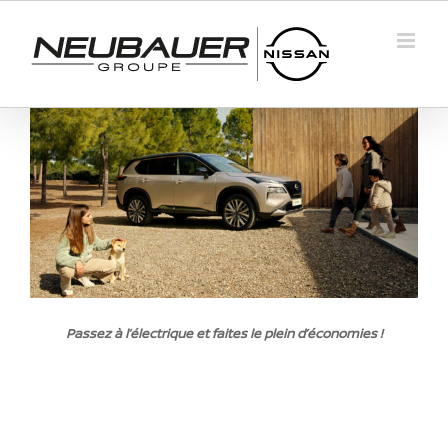
Passer
au
contenu
Passez à l’électrique et faites le plein d’économies !