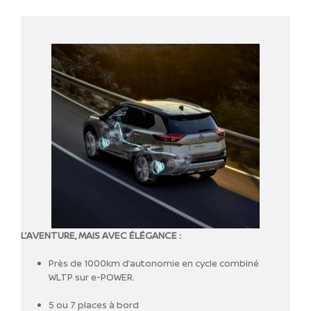
L’AVENTURE, MAIS AVEC ÉLÉGANCE :
Près de 1000km d’autonomie en cycle combiné
WLTP sur e-POWER.
5 ou 7 places à bord