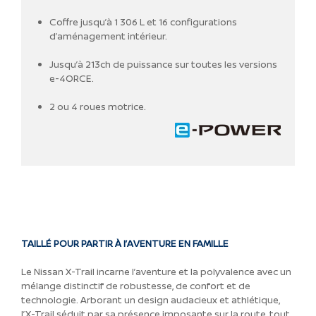
Coffre jusqu’à 1 306 L et 16 configurations
d’aménagement intérieur.
Jusqu’à 213ch de puissance sur toutes les versions
e-4ORCE.
2 ou 4 roues motrice.
TAILLÉ POUR PARTIR À l’AVENTURE EN FAMILLE
Le Nissan X-Trail incarne l’aventure et la polyvalence avec un
mélange distinctif de robustesse, de confort et de
technologie. Arborant un design audacieux et athlétique,
l’X-Trail séduit par sa présence imposante sur la route, tout