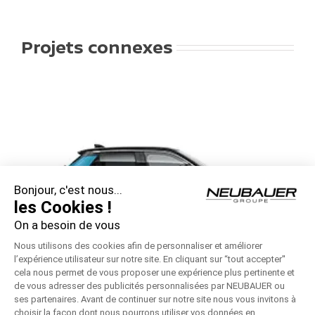
Projets connexes
Bonjour, c'est nous...
les Cookies !
On a besoin de vous
Nous utilisons des cookies afin de personnaliser et améliorer
l’expérience utilisateur sur notre site. En cliquant sur “tout accepter''
cela nous permet de vous proposer une expérience plus pertinente et
de vous adresser des publicités personnalisées par NEUBAUER ou
ses partenaires. Avant de continuer sur notre site nous vous invitons à
Nissan MICRA
No
choisir la façon dont nous pourrons utiliser vos données en