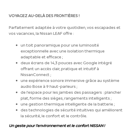
VOYAGEZ AU-DELÀ DES FRONTIÈRES !
Parfaitement adaptée à votre quotidien, vos escapades et
vos vacances, la Nissan LEAF offre :
un toit panoramique pour une luminosité
exceptionnelle avec une isolation thermique
adaptable et efficace ;
deux écrans de 14,3 pouces avec Google intégré
offrant un accès clair, pratique et intuitif à
NissanConnect ;
une expérience sonore immersive grâce au système
audio Bose à 9 haut-parleurs ;
de l’espace pour les jambes des passagers : plancher
plat, forme des sièges, rangements intelligents ;
une gestion thermique intelligente de la batterie ;
des technologies de sécurité intuitives qui améliorent
la sécurité, le confort et le contrôle.
Un geste pour l’environnement et le confort NISSAN !