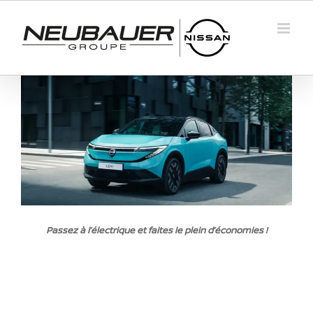
Passer
au
contenu
Passez à l’électrique et faites le plein d’économies !