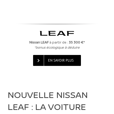
Nissan LEAF
à partir de :
35 300 €*
*bonus écologique à déduire
EN SAVOIR PLUS
NOUVELLE NISSAN
LEAF : LA VOITURE