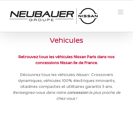
Passer
au
contenu
Vehicules
Retrouvez tous les véhicules Nissan Paris dans nos
concessions Nissan Ile de France.
Découvrez tous les véhicules
Nissan
: Crossovers
dynamiques, véhicules 100% électriques innovants,
citadines compactes et utilitaires garantis 5 ans.
Renseignez-vous dans notre
concession
la plus proche de
chez vous !