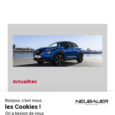
Actualités
Jours Power d’Achats Nissan Qashqai !
Bonjour, c'est nous...
Profitez des Jours Hybrides Nissan !
les Cookies !
On a besoin de vous
Profitez des Jours Hybrides Nissan !