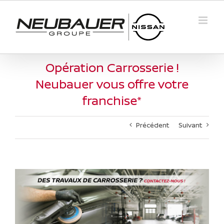
Passer
au
contenu
Opération Carrosserie !
Neubauer vous offre votre
franchise*
Précédent
Suivant