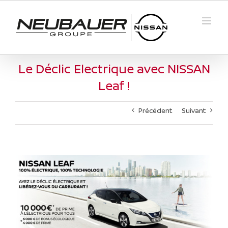
Passer
au
contenu
Le Déclic Electrique avec NISSAN
Leaf !
Précédent
Suivant