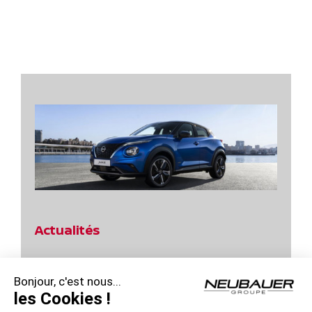
Actualités
Jours Power d’Achats Nissan Qashqai !
Bonjour, c'est nous...
Profitez des Jours Hybrides Nissan !
les Cookies !