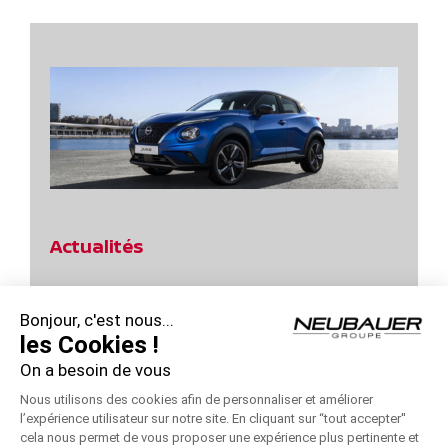
Actualités
Jours Power d’Achats Nissan Qashqai !
Bonjour, c'est nous...
Profitez des Jours Hybrides Nissan !
les Cookies !
On a besoin de vous
Profitez des Jours Hybrides Nissan !
Nous utilisons des cookies afin de personnaliser et améliorer
Jours Power d’Achats Nissan – Remise 10000 €
l’expérience utilisateur sur notre site. En cliquant sur “tout accepter''
cela nous permet de vous proposer une expérience plus pertinente et