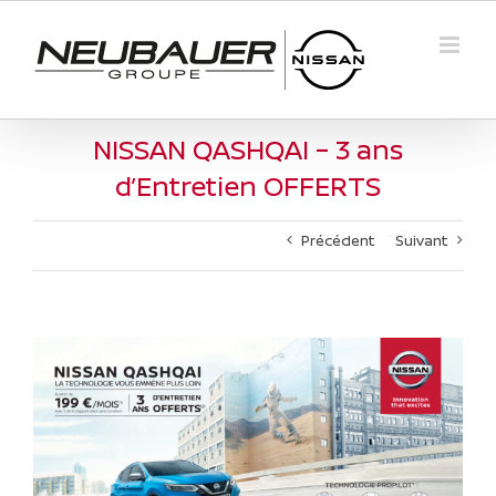
Passer
au
contenu
NISSAN QASHQAI – 3 ans
d’Entretien OFFERTS
Précédent
Suivant