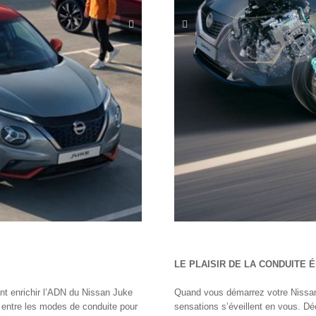
LE PLAISIR DE LA CONDUITE
ent enrichir l’ADN du Nissan Juke
Quand vous démarrez votre Nissa
ne entre les modes de conduite pour
sensations s’éveillent en vous. D