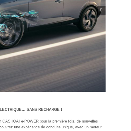
 ÉLECTRIQUE… SANS RECHARGE !
n QASHQAI e-POWER pour la première fois, de nouvelles
écouvrez une expérience de conduite unique, avec un moteur