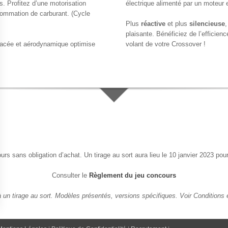
s. Profitez d’une motorisation
électrique alimenté par un moteur
nsommation de carburant. (Cycle
Plus
réactive
et plus
silencieuse
plaisante. Bénéficiez de l’efficie
 racée et aérodynamique optimise
volant de votre Crossover !
urs sans obligation d’achat. Un tirage au sort aura lieu le 10 janvier 2023 po
Consulter le
Règlement du jeu concours
 un tirage au sort. Modèles présentés, versions spécifiques. Voir Conditions