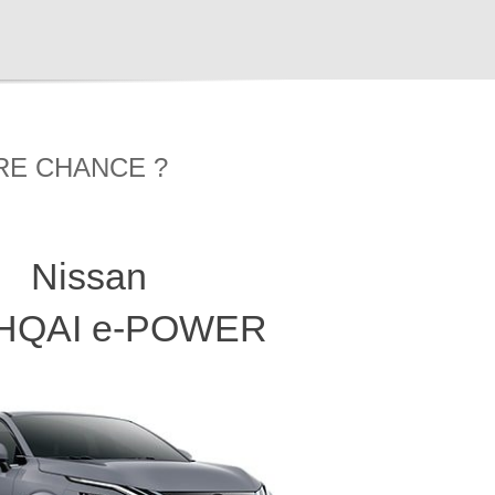
RE CHANCE ?
Nissan
HQAI e-POWER