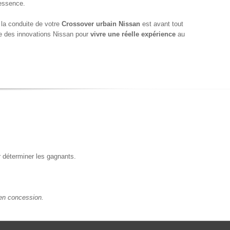
 essence.
, la conduite de votre
Crossover urbain Nissan
est avant tout
nce des innovations Nissan pour
vivre une réelle expérience
au
ur déterminer les gagnants.
 en concession.