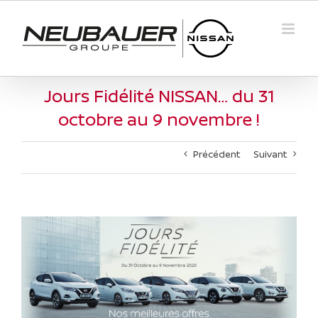
Passer
au
contenu
Jours Fidélité NISSAN… du 31
octobre au 9 novembre !
Précédent
Suivant