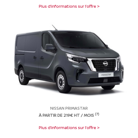
Plus d’informations sur l’offre >
NISSAN PRIMASTAR
(7)
À PARTIR DE 219€ HT / MOIS
Plus d’informations sur l’offre >