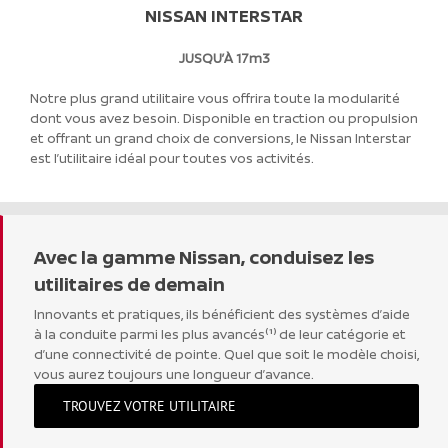
NISSAN INTERSTAR
JUSQU’À 17m3
Notre plus grand utilitaire vous offrira toute la modularité
dont vous avez besoin. Disponible en traction ou propulsion
et offrant un grand choix de conversions, le Nissan Interstar
est l’utilitaire idéal pour toutes vos activités.
Avec la gamme Nissan, conduisez les
utilitaires de demain
Innovants et pratiques, ils bénéficient des systèmes d’aide
à la conduite parmi les plus avancés⁽¹⁾ de leur catégorie et
d’une connectivité de pointe. Quel que soit le modèle choisi,
vous aurez toujours une longueur d’avance.
TROUVEZ VOTRE UTILITAIRE