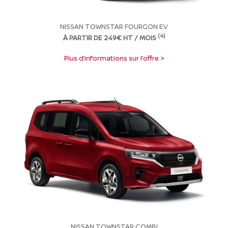
NISSAN TOWNSTAR FOURGON EV
(4)
À PARTIR DE 249€ HT / MOIS
Plus d’informations sur l’offre >
NISSAN TOWNSTAR COMBI