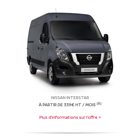
NISSAN INTERSTAR
(8
)
À PARTIR DE 339€ HT / MOIS
Plus d’informations sur l’offre >