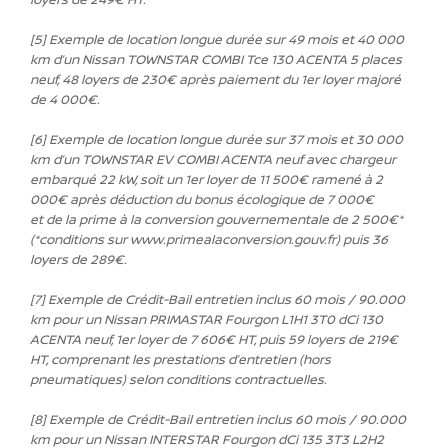
[5] Exemple de location longue durée sur 49 mois et 40 000
km d’un Nissan TOWNSTAR COMBI Tce 130 ACENTA 5 places
neuf, 48 loyers de 230€ après paiement du 1er loyer majoré
de 4 000€.
[6] Exemple de location longue durée sur 37 mois et 30 000
km d’un TOWNSTAR EV COMBI ACENTA neuf avec chargeur
embarqué 22 kW, soit un 1er loyer de 11 500€ ramené à 2
000€ après déduction du bonus écologique de 7 000€
et de la prime à la conversion gouvernementale de 2 500€*
(*conditions sur www.primealaconversion.gouv.fr) puis 36
loyers de 289€.
[7] Exemple de Crédit-Bail entretien inclus 60 mois / 90.000
km pour un Nissan PRIMASTAR Fourgon L1H1 3T0 dCi 130
ACENTA neuf, 1er loyer de 7 606€ HT, puis 59 loyers de 219€
HT,
comprenant les prestations d’entretien (hors
pneumatiques) selon conditions contractuelles.
[8] Exemple de Crédit-Bail entretien inclus 60 mois / 90.000
km pour un Nissan INTERSTAR Fourgon dCi 135 3T3 L2H2