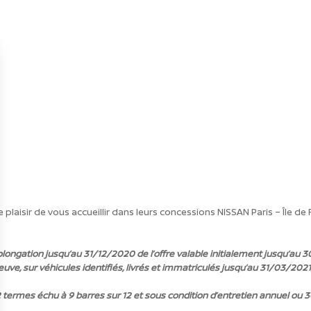
plaisir de vous accueillir dans leurs concessions NISSAN Paris – Île de
longation jusqu’au 31/12/2020 de l’offre valable initialement jusqu’au 
neuve, sur véhicules identifiés, livrés et immatriculés jusqu’au 31/03/20
2 termes échu à 9 barres sur 12 et sous condition d’entretien annuel ou 30