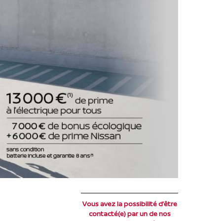
Vous avez la possibilité d’être
contacté(e) par un de nos