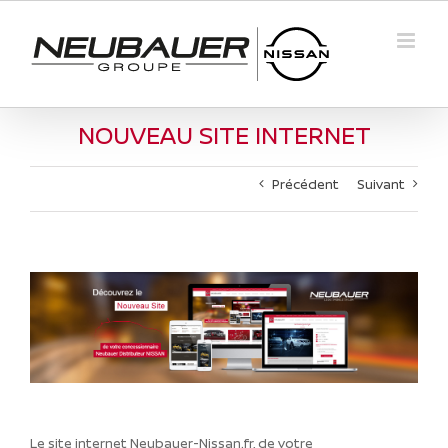
Passer
au
contenu
NOUVEAU SITE INTERNET
Précédent
Suivant
Le site internet Neubauer-Nissan.fr, de votre