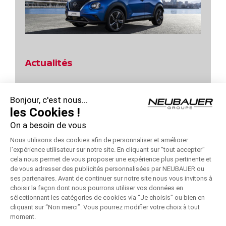
Actualités
Jours Power d’Achats Nissan Qashqai !
Bonjour, c'est nous...
Profitez des Jours Hybrides Nissan !
les Cookies !
On a besoin de vous
Profitez des Jours Hybrides Nissan !
Nous utilisons des cookies afin de personnaliser et améliorer
Jours Power d’Achats Nissan – Remise 10000 €
l’expérience utilisateur sur notre site. En cliquant sur “tout accepter''
cela nous permet de vous proposer une expérience plus pertinente et
Jours Power d’Achats Nissan !
de vous adresser des publicités personnalisées par NEUBAUER ou
ses partenaires. Avant de continuer sur notre site nous vous invitons à
choisir la façon dont nous pourrons utiliser vos données en
sélectionnant les catégories de cookies via “Je choisis” ou bien en
cliquant sur “Non merci”. Vous pourrez modifier votre choix à tout
moment.