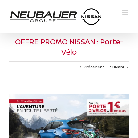
Passer
au
contenu
OFFRE PROMO NISSAN : Porte-
Vélo
Précédent
Suivant