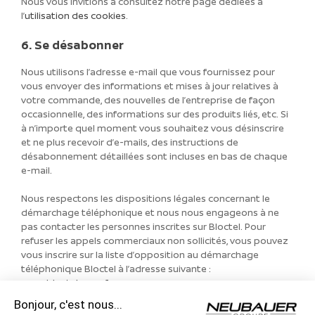
Nous vous invitions à consultez notre page dédiées à
l’
utilisation des cookies
.
6. Se désabonner
Nous utilisons l’adresse e-mail que vous fournissez pour
vous envoyer des informations et mises à jour relatives à
votre commande, des nouvelles de l’entreprise de façon
occasionnelle, des informations sur des produits liés, etc. Si
à n’importe quel moment vous souhaitez vous désinscrire
et ne plus recevoir d’e-mails, des instructions de
désabonnement détaillées sont incluses en bas de chaque
e-mail.
Nous respectons les dispositions légales concernant le
démarchage téléphonique et nous nous engageons à ne
pas contacter les personnes inscrites sur Bloctel. Pour
refuser les appels commerciaux non sollicités, vous pouvez
vous inscrire sur la liste d’opposition au démarchage
téléphonique Bloctel à l’adresse suivante :
www.bloctel.gouv.fr
.
Bonjour, c'est nous...
7. Consentement