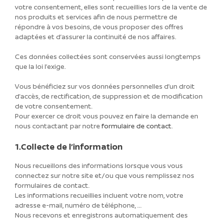
votre consentement, elles sont recueillies lors de la vente de
nos produits et services afin de nous permettre de
répondre à vos besoins, de vous proposer des offres
adaptées et d’assurer la continuité de nos affaires.
Ces données collectées sont conservées aussi longtemps
que la loi l’exige.
Vous bénéficiez sur vos données personnelles d’un droit
d’accès, de rectification, de suppression et de modification
de votre consentement.
Pour exercer ce droit vous pouvez en faire la demande en
nous contactant par notre
formulaire de contact
.
1.Collecte de l’information
Nous recueillons des informations lorsque vous vous
connectez sur notre site et/ou que vous remplissez nos
formulaires de contact.
Les informations recueillies incluent votre nom, votre
adresse e-mail, numéro de téléphone, …
Nous recevons et enregistrons automatiquement des