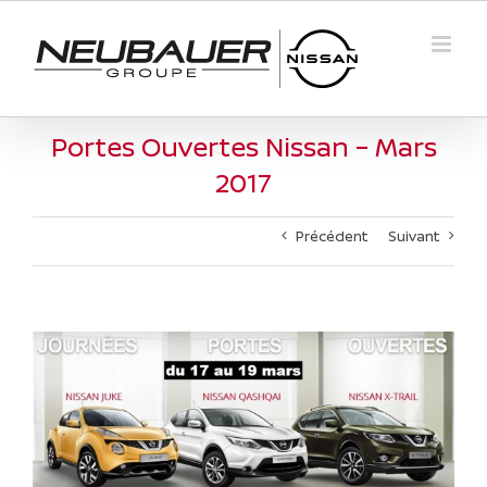
Passer
au
contenu
Portes Ouvertes Nissan – Mars
2017
Précédent
Suivant