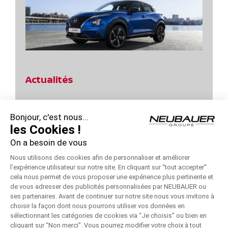
Actualités
Jours Power d’Achats Nissan Qashqai !
Bonjour, c'est nous...
Profitez des Jours Hybrides Nissan !
les Cookies !
On a besoin de vous
Profitez des Jours Hybrides Nissan !
Nous utilisons des cookies afin de personnaliser et améliorer
Jours Power d’Achats Nissan – Remise 10000 €
l’expérience utilisateur sur notre site. En cliquant sur “tout accepter''
cela nous permet de vous proposer une expérience plus pertinente et
de vous adresser des publicités personnalisées par NEUBAUER ou
Jours Power d’Achats Nissan !
ses partenaires. Avant de continuer sur notre site nous vous invitons à
choisir la façon dont nous pourrons utiliser vos données en
sélectionnant les catégories de cookies via “Je choisis” ou bien en
cliquant sur “Non merci”. Vous pourrez modifier votre choix à tout