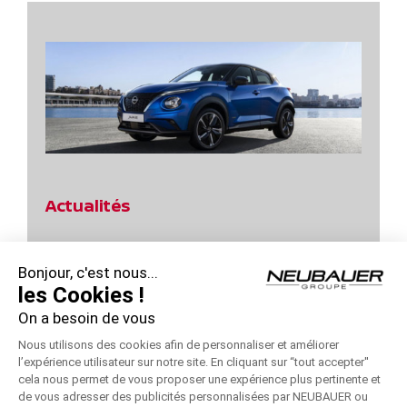
Actualités
Jours Power d’Achats Nissan Qashqai !
Bonjour, c'est nous...
Profitez des Jours Hybrides Nissan !
les Cookies !
On a besoin de vous
Profitez des Jours Hybrides Nissan !
Nous utilisons des cookies afin de personnaliser et améliorer
Jours Power d’Achats Nissan – Remise 10000 €
l’expérience utilisateur sur notre site. En cliquant sur “tout accepter''
cela nous permet de vous proposer une expérience plus pertinente et
Jours Power d’Achats Nissan !
de vous adresser des publicités personnalisées par NEUBAUER ou