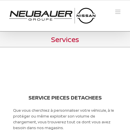
Passer
au
contenu
Services
SERVICE PIECES DETACHEES
Que vous cherchiez à personnaliser votre véhicule, à le
protéger ou même exploiter son volume de
chargement, vous trouverez tout ce dont vous avez
besoin dans nos magasins.