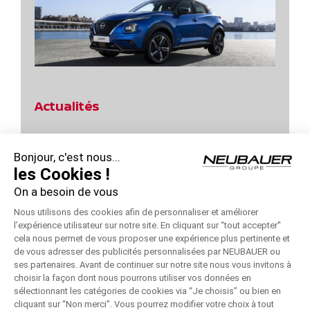
Actualités
Jours Power d’Achats Nissan Qashqai !
Bonjour, c'est nous...
Profitez des Jours Hybrides Nissan !
les Cookies !
On a besoin de vous
Profitez des Jours Hybrides Nissan !
Nous utilisons des cookies afin de personnaliser et améliorer
Jours Power d’Achats Nissan – Remise 10000 €
l’expérience utilisateur sur notre site. En cliquant sur “tout accepter''
cela nous permet de vous proposer une expérience plus pertinente et
Jours Power d’Achats Nissan !
de vous adresser des publicités personnalisées par NEUBAUER ou
ses partenaires. Avant de continuer sur notre site nous vous invitons à
choisir la façon dont nous pourrons utiliser vos données en
sélectionnant les catégories de cookies via “Je choisis” ou bien en
cliquant sur “Non merci”. Vous pourrez modifier votre choix à tout