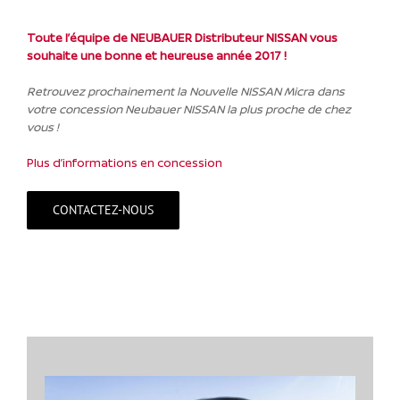
Toute l’équipe de NEUBAUER Distributeur NISSAN vous
souhaite une bonne et heureuse année 2017 !
Retrouvez prochainement la Nouvelle NISSAN Micra dans
votre concession Neubauer NISSAN la plus proche de chez
vous !
Plus d’informations en concession
CONTACTEZ-NOUS