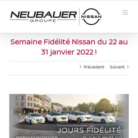
Passer
au
contenu
Semaine Fidélité Nissan du 22 au
31 janvier 2022 !
Précédent
Suivant