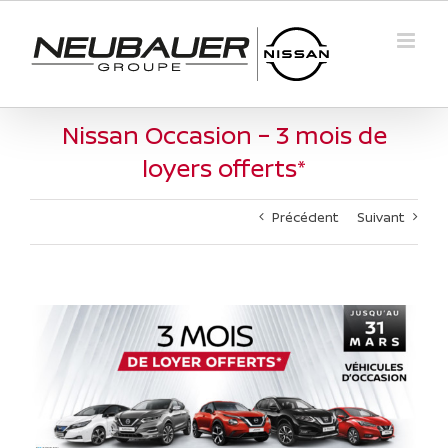
Passer
au
contenu
Nissan Occasion – 3 mois de
loyers offerts*
Précédent
Suivant