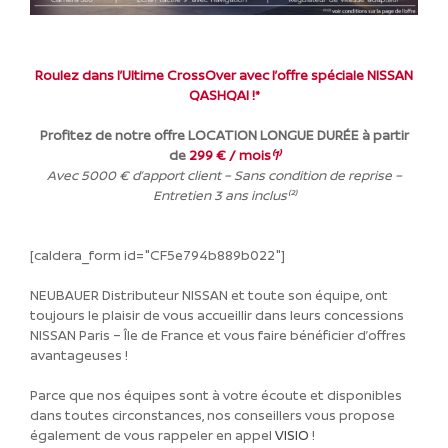
Roulez dans l’Ultime CrossOver avec l’offre spéciale NISSAN
QASHQAI !*
Profitez de notre offre LOCATION LONGUE DURÉE à partir
de
299 € / mois
⁽1⁾
Avec 5000 € d’apport client – Sans condition de reprise –
Entretien 3 ans inclus⁽²⁾
[caldera_form id="CF5e794b889b022"]
NEUBAUER Distributeur NISSAN et toute son équipe, ont
toujours le plaisir de vous accueillir dans leurs concessions
NISSAN Paris – Île de France et vous faire bénéficier d’offres
avantageuses !
Parce que nos équipes sont à votre écoute et disponibles
dans toutes circonstances, nos conseillers vous propose
également de vous rappeler en appel
VISIO
!