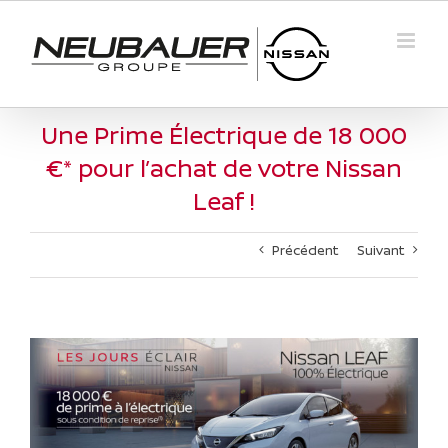
Passer
au
contenu
Une Prime Électrique de 18 000
€* pour l’achat de votre Nissan
Leaf !
Précédent
Suivant