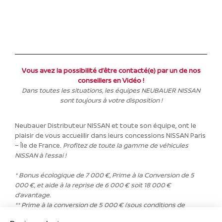
Vous avez la possibilité d’être contacté(e) par un de nos
conseillers en Vidéo !
Dans toutes les situations, les équipes NEUBAUER NISSAN
sont toujours à votre disposition !
Neubauer Distributeur NISSAN et toute son équipe, ont le
plaisir de vous accueillir dans leurs concessions NISSAN Paris
– Île de France.
Profitez de toute la gamme de véhicules
NISSAN à l’essai !
* Bonus écologique de 7 000 €, Prime à la Conversion de 5
000 €, et aide à la reprise de 6 000 € soit 18 000 €
d’avantage.
** Prime à la conversion de 5 000 € (sous conditions de
revenus ; voir conditions sur primealaconversion.gouv.fr). Offre