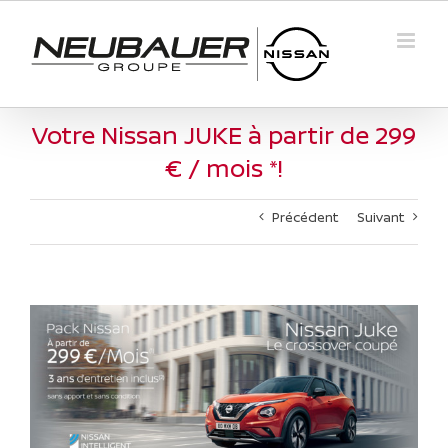
Passer
au
contenu
Votre Nissan JUKE à partir de 299
€ / mois *!
Précédent
Suivant