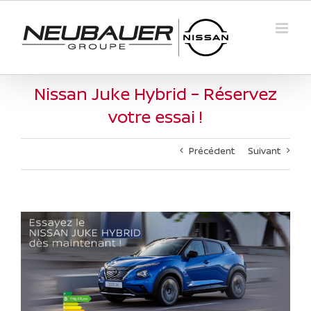
Passer
au
contenu
Nissan Juke Hybrid – Réservez
votre essai !
Précédent
Suivant