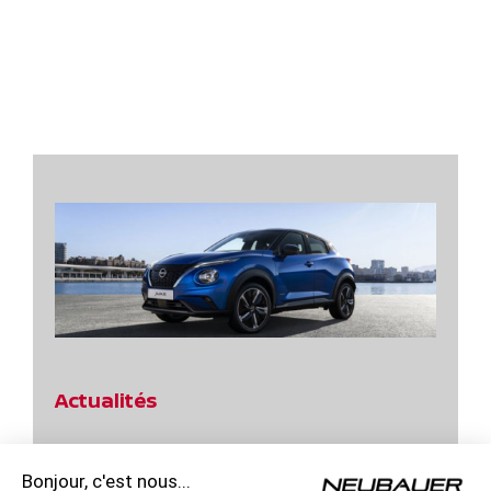
Actualités
Jours Power d’Achats Nissan Qashqai !
Bonjour, c'est nous...