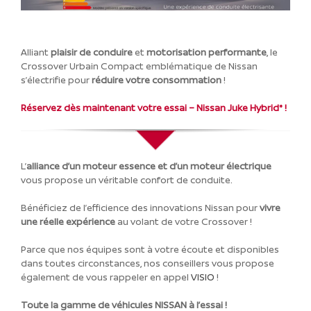
Alliant
plaisir de conduire
et
motorisation performante
, le
Crossover Urbain Compact emblématique de Nissan
s’électrifie pour
réduire votre consommation
!
Réservez dès maintenant votre essai – Nissan Juke Hybrid* !
L’
alliance d’un moteur essence et d’un moteur électrique
vous propose un véritable confort de conduite.
Bénéficiez de l’efficience des innovations Nissan pour
vivre
une réelle expérience
au volant de votre Crossover !
Parce que nos équipes sont à votre écoute et disponibles
dans toutes circonstances, nos conseillers vous propose
également de vous rappeler en appel
VISIO
!
Toute la gamme de véhicules NISSAN à l’essai !