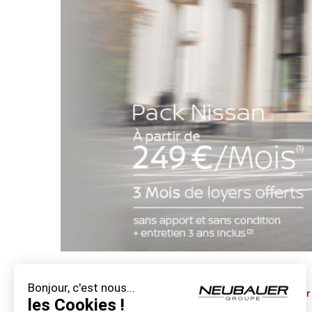
Bonjour, c'est nous...
Profitez de la dernière offre exceptionnelle NISSAN pou
les Cookies !