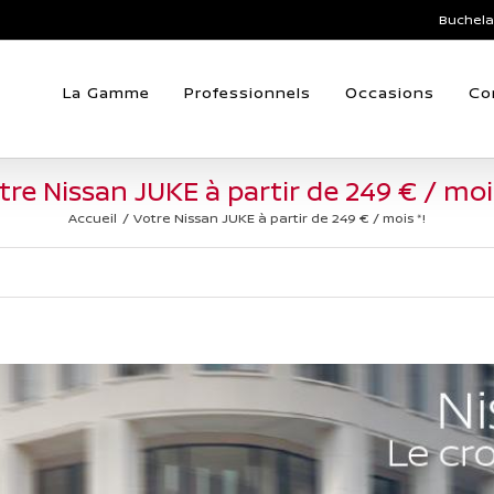
Buchela
La Gamme
Professionnels
Occasions
Co
tre Nissan JUKE à partir de 249 € / mois
Accueil
Votre Nissan JUKE à partir de 249 € / mois *!