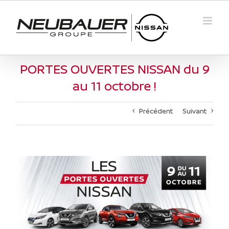
Passer
au
contenu
PORTES OUVERTES NISSAN du 9
au 11 octobre !
Précédent
Suivant